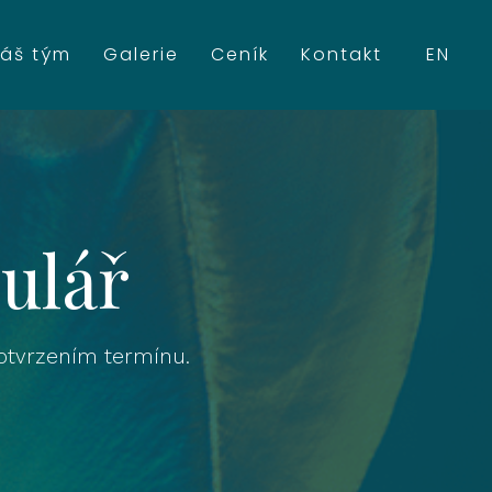
CS
áš tým
Galerie
Ceník
Kontakt
EN
ulář
otvrzením termínu.