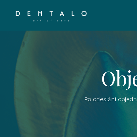
Obj
Po odeslání objed