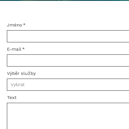
Jméno
*
E-mail
*
Výběr služby
Vybrat
Text